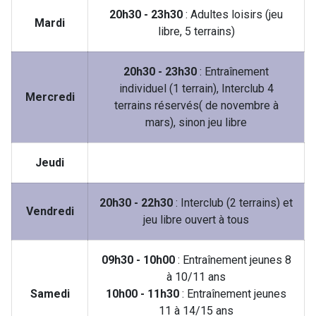
20h30 - 23h30
: Adultes loisirs (jeu
Mardi
libre, 5 terrains)
20h30 - 23h30
: Entraînement
individuel (1 terrain), Interclub 4
Mercredi
terrains réservés( de novembre à
mars), sinon jeu libre
Jeudi
20h30 - 22h30
: Interclub (2 terrains) et
Vendredi
jeu libre ouvert à tous
09h30 - 10h00
: Entraînement jeunes 8
à 10/11 ans
Samedi
10h00 - 11h30
: Entraînement jeunes
11 à 14/15 ans