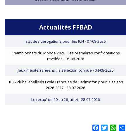
Actualités FFBAD
Etat des dérogations pour les ICN
- 07-08-2026
Championnats du Monde 2026 : Les premières confrontations
révélées
- 05-08-2026
Jeux méditerranéens : la sélection connue
- 04-08-2026
1037 clubs labellisés Ecole Française de Badminton pour la saison
2026-2027
- 30-07-2026
Le récap' du 20 au 26 juillet
- 28-07-2026
Facebook
Twitter
Whats
Sh