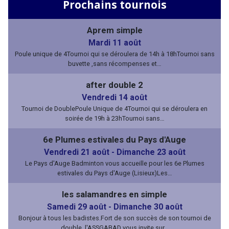
Prochains tournois
Aprem simple
Mardi 11 août
Poule unique de 4Tournoi qui se déroulera de 14h à 18hTournoi sans
buvette ,sans récompenses et…
after double 2
Vendredi 14 août
Tournoi de DoublePoule Unique de 4Tournoi qui se déroulera en
soirée de 19h à 23hTournoi sans…
6e Plumes estivales du Pays d'Auge
Vendredi 21 août
-
Dimanche 23 août
Le Pays d'Auge Badminton vous accueille pour les 6e Plumes
estivales du Pays d'Auge (Lisieux)Les…
les salamandres en simple
Samedi 29 août
-
Dimanche 30 août
Bonjour à tous les badistes.Fort de son succès de son tournoi de
double, l'ASSGABAD vous invite sur…